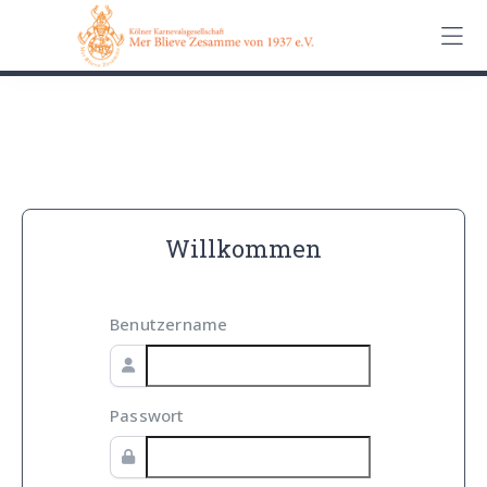
0162 90 650 62
Kontakt
Impressum
Datenschutz
Willkommen
Benutzername
Passwort