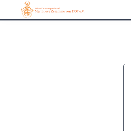
0162 90 650 62
Kontakt
Impressum
Datensch