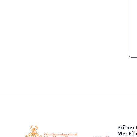
Kölner 
Mer Bl