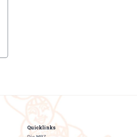
Quicklinks
Die MBZ