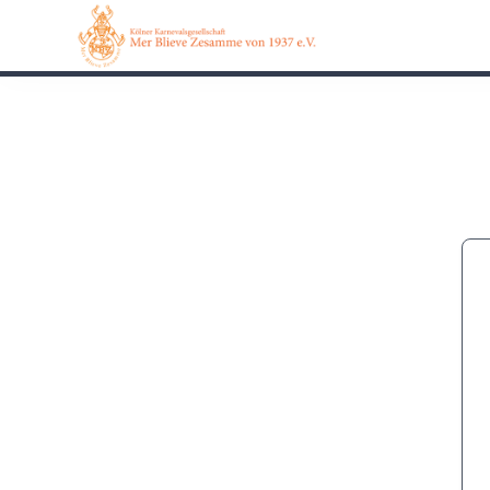
0162 90 650 62
Kontakt
Impressum
Datensch