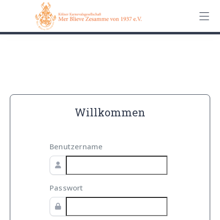
0162 90 650 62
Kontakt
Impressum
Datenschutz
Willkommen
Benutzername
Passwort