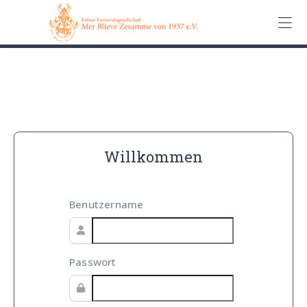
0162 90 650 62
Kontakt
Impressum
Datenschutz
Willkommen
Benutzername
Passwort