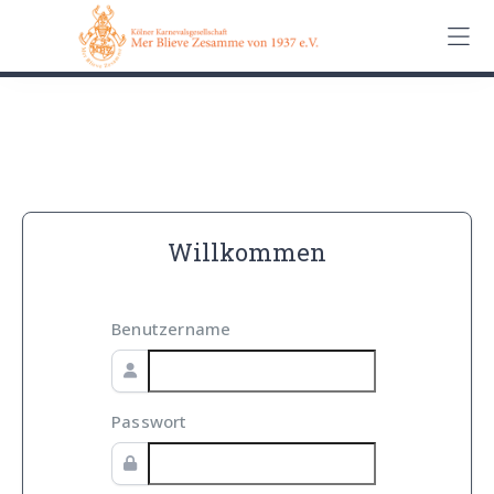
0162 90 650 62
Kontakt
Impressum
Datenschutz
Willkommen
Benutzername
Passwort