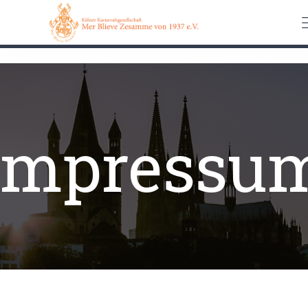
0162 90 650 62
Kontakt
Impressum
Datenschutz
Impressu