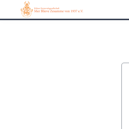
0162 90 650 62
Kontakt
Impressum
Datensch