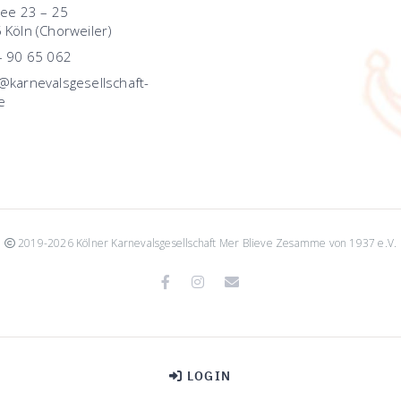
lee 23 – 25
 Köln (Chorweiler)
– 90 65 062
karnevalsgesellschaft-
e
2019-2026 Kölner Karnevalsgesellschaft Mer Blieve Zesamme von 1937 e.V.
Facebook
Instagram
Email
LOGIN