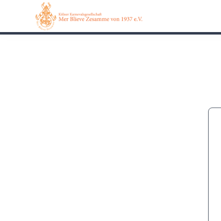
0162 90 650 62
Kontakt
Impressum
Datensch