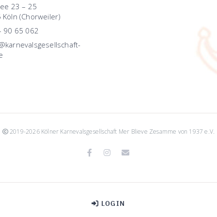
lee 23 – 25
 Köln (Chorweiler)
– 90 65 062
karnevalsgesellschaft-
e
2019-2026 Kölner Karnevalsgesellschaft Mer Blieve Zesamme von 1937 e.V.
Facebook
Instagram
Email
LOGIN