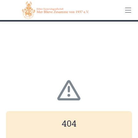
0162 90 650 62
Kontakt
Impressum
Datenschutz
404