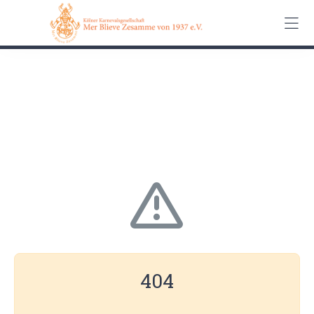
0162 90 650 62
Kontakt
Impressum
Datenschutz
404