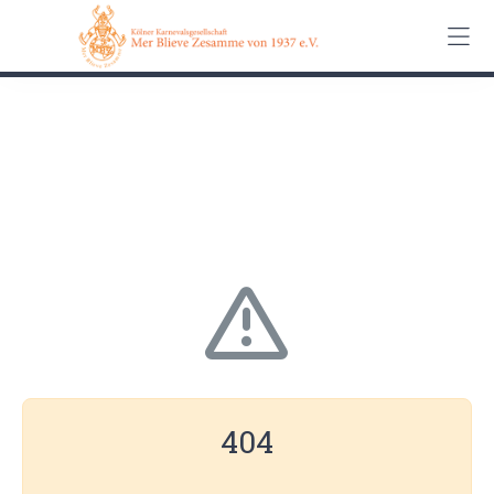
0162 90 650 62
Kontakt
Impressum
Datenschutz
404