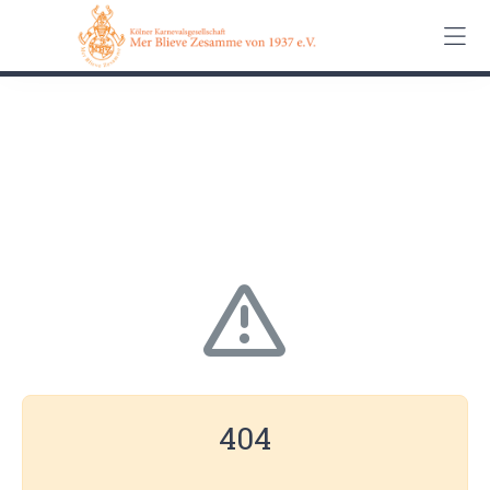
0162 90 650 62
Kontakt
Impressum
Datenschutz
404